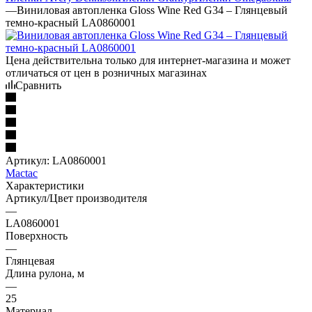
—
Виниловая автопленка Gloss Wine Red G34 – Глянцевый
темно-красный LA0860001
Цена действительна только для интернет-магазина и может
отличаться от цен в розничных магазинах
Сравнить
Артикул:
LA0860001
Mactac
Характеристики
Артикул/Цвет производителя
—
LA0860001
Поверхность
—
Глянцевая
Длина рулона, м
—
25
Материал