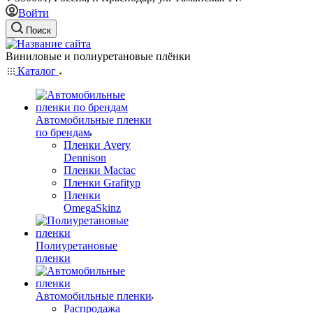
Войти
Поиск
Виниловые и полиуретановые плёнки
Каталог
Автомобильные пленки
по брендам
Пленки Avery
Dennison
Пленки Mactac
Пленки Grafityp
Пленки
OmegaSkinz
Полиуретановые
пленки
Автомобильные пленки
Распродажа