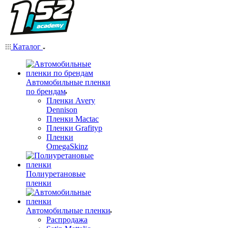
Каталог
Автомобильные пленки
по брендам
Пленки Avery
Dennison
Пленки Mactac
Пленки Grafityp
Пленки
OmegaSkinz
Полиуретановые
пленки
Автомобильные пленки
Распродажа