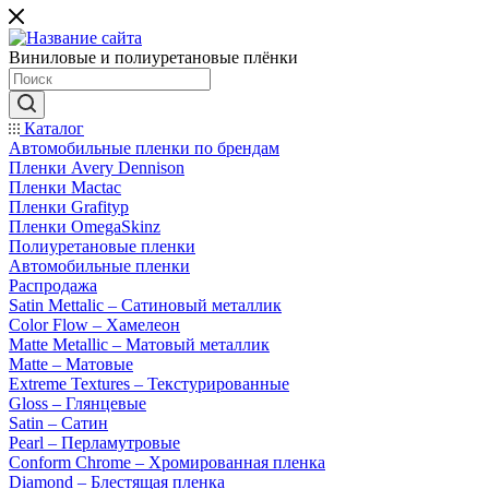
Виниловые и полиуретановые плёнки
Каталог
Автомобильные пленки по брендам
Пленки Avery Dennison
Пленки Mactac
Пленки Grafityp
Пленки OmegaSkinz
Полиуретановые пленки
Автомобильные пленки
Распродажа
Satin Mettalic – Сатиновый металлик
Color Flow – Хамелеон
Matte Metallic – Матовый металлик
Matte – Матовые
Extreme Textures – Текстурированные
Gloss – Глянцевые
Satin – Сатин
Pearl – Перламутровые
Conform Chrome – Хромированная пленка
Diamond – Блестящая пленка