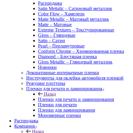
Распродажа
Satin Mettalic – Сатиновый металлик
Color Flow – Хамелеон
Matte Metallic – Матовый металлик
Matte – Матовые
Extreme Textures – Текстурированные
Gloss – Глянцевые
Satin – Сатин
Pearl – Перламутровые
Conform Chrome – Хромированная пленка
Diamond – Блестящая пленка
Gloss Metallic – Глянцевый металлик
Новинки
Декоративные интерьерные пленки
Инструменты для оклейки автомобиля пленкой
Режущие плоттеры
Пленки для печати и ламинирования
Назад
Пленки для печати и ламинирования
Пленки для печати
Пленки для ламинирования
Мономерные пленки
Распродажа
Компания
Назад